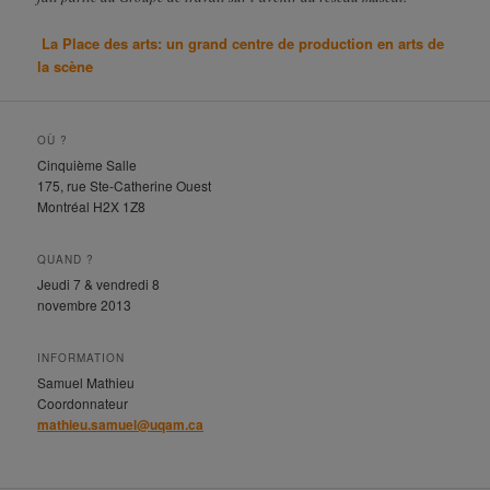
La Place des arts: un grand centre de production en arts de
la scène
OÙ ?
Cinquième Salle
175, rue Ste-Catherine Ouest
Montréal H2X 1Z8
QUAND ?
Jeudi 7 & vendredi 8
novembre 2013
INFORMATION
Samuel Mathieu
Coordonnateur
mathieu.samuel@uqam.ca